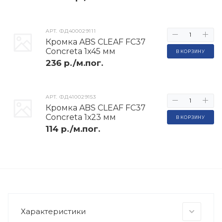
АРТ.
ФД400029111
Кромка ABS CLEAF FC37
Concreta 1х45 мм
В КОРЗИНУ
236 р./м.пог.
АРТ.
ФД410029153
Кромка ABS CLEAF FC37
Concreta 1х23 мм
В КОРЗИНУ
114 р./м.пог.
Характеристики