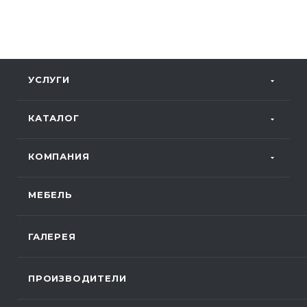
УСЛУГИ
КАТАЛОГ
КОМПАНИЯ
МЕБЕЛЬ
ГАЛЕРЕЯ
ПРОИЗВОДИТЕЛИ