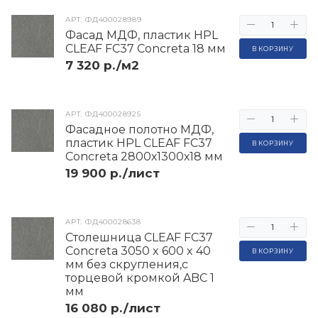
АРТ.
ФД400028989
Фасад МДФ, пластик HPL
CLEAF FC37 Concreta 18 мм
В КОРЗИНУ
7 320 р./м2
АРТ.
ФД400028925
Фасадное полотно МДФ,
пластик HPL CLEAF FC37
В КОРЗИНУ
Concreta 2800х1300х18 мм
19 900 р./лист
АРТ.
ФД400028638
Столешница CLEAF FC37
Concreta 3050 x 600 x 40
В КОРЗИНУ
мм без скругления,с
торцевой кромкой ABC 1
мм
16 080 р./лист