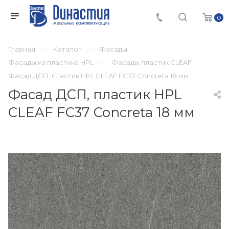
0
Главная
Каталог
Фасады
Фасады из пластика HPL
Фасады пластик CLEAF
Фасад ДСП, пластик HPL CLEAF FC37 Concreta 18 мм
Фасад ДСП, пластик HPL
CLEAF FC37 Concreta 18 мм