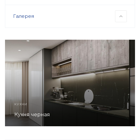
Галерея
КУХНИ
Кухня серая в стиле ЛОФТ