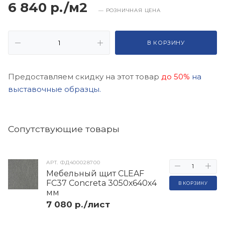
6 840 р./м2
— РОЗНИЧНАЯ ЦЕНА
В КОРЗИНУ
Предоставляем скидку на этот товар
до 50%
на
выставочные образцы.
Cопутствующие товары
АРТ.
ФД400028700
Мебельный щит CLEAF
FC37 Concreta 3050х640х4
В КОРЗИНУ
мм
7 080 р./лист