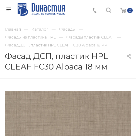
0
Главная
Каталог
Фасады
Фасады из пластика HPL
Фасады пластик CLEAF
Фасад ДСП, пластик HPL CLEAF FC30 Alpaca 18 мм
Фасад ДСП, пластик HPL
CLEAF FC30 Alpaca 18 мм