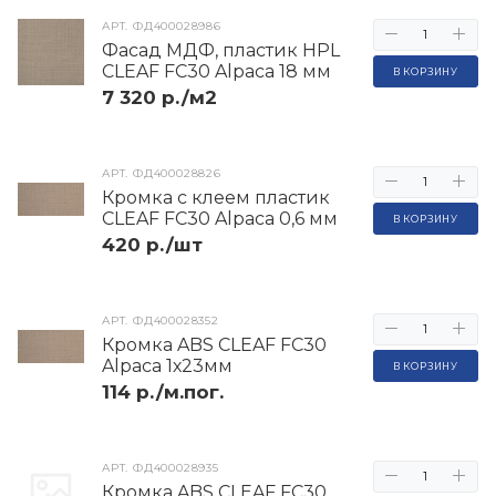
АРТ.
ФД400028986
Фасад МДФ, пластик HPL
CLEAF FC30 Alpaca 18 мм
В КОРЗИНУ
7 320 р./м2
АРТ.
ФД400028826
Кромка с клеем пластик
CLEAF FC30 Alpaca 0,6 мм
В КОРЗИНУ
420 р./шт
АРТ.
ФД400028352
Кромка ABS CLEAF FC30
Alpaca 1х23мм
В КОРЗИНУ
114 р./м.пог.
АРТ.
ФД400028935
Кромка ABS CLEAF FC30