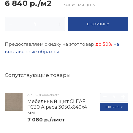
6 840 р./м2
— РОЗНИЧНАЯ ЦЕНА
В КОРЗИНУ
Предоставляем скидку на этот товар
до 50%
на
выставочные образцы.
Cопутствующие товары
АРТ.
ФД400028697
Мебельный щит CLEAF
FC30 Alpaca 3050х640х4
В КОРЗИНУ
мм
7 080 р./лист