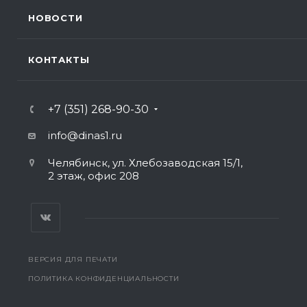
НОВОСТИ
КОНТАКТЫ
+7 (351) 268-90-30
info@dinas1.ru
Челябинск, ул. Хлебозаводская 15/1,
2 этаж, офис 208
ВЕРСИЯ ДЛЯ ПЕЧАТИ
ПОЛИТИКА КОНФИДЕНЦИАЛЬНОСТИ