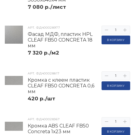
7 080 р./лист
АРТ.
ФД400028977
Фасад МДФ, пластик HPL
CLEAF FB50 CONCRETA 18
В КОРЗИНУ
мм
7 320 р./м2
АРТ.
ФД400028817
Кромка с клеем пластик
CLEAF FB50 CONCRETA 0,6
В КОРЗИНУ
мм
420 р./шт
АРТ.
ФД400028367
Кромка ABS CLEAF FB50
Concreta 1х23 мм
В КОРЗИНУ