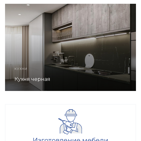
КУХНИ
Кухня черная
Изготовление мебели