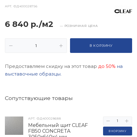
АРТ.
ФД400028756
6 840 р./м2
— РОЗНИЧНАЯ ЦЕНА
В КОРЗИНУ
Предоставляем скидку на этот товар
до 50%
на
выставочные образцы.
Cопутствующие товары
АРТ.
ФД400028688
Мебельный щит CLEAF
FB50 CONCRETA
В КОРЗИНУ
3050х640х4 мм